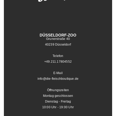
DÜSSELDORF-ZOO
Grunerstraße 40
40239 Düsseldorf
Telefon
+49.211.17804552
E-Mail
info@die-fleischboutique.de
Öffnungszeiten
Montag geschlossen
Dienstag - Freitag
10:00 Uhr - 19:00 Uhr