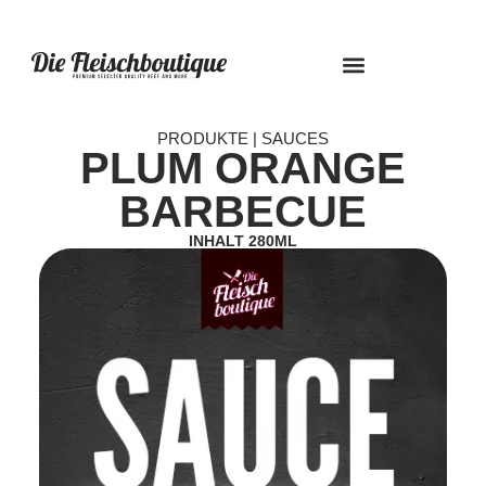
PRODUKTE & PREISE
PRODUKTE | SAUCES
PLUM ORANGE
BARBECUE
INHALT 280ML