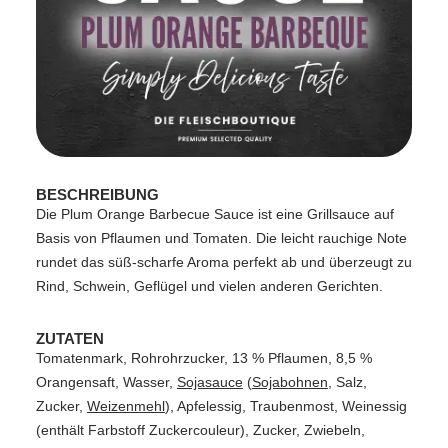
BESCHREIBUNG
Die
Plum Orange Barbecue Sauce
ist eine Grillsauce auf
Basis von Pflaumen und Tomaten. Die leicht rauchige Note
rundet das süß-scharfe Aroma perfekt ab und überzeugt zu
Rind, Schwein, Geflügel und vielen anderen Gerichten.
ZUTATEN
Tomatenmark, Rohrohrzucker, 13 % Pflaumen, 8,5 %
Orangensaft, Wasser,
Sojasauce
(
Sojabohnen
, Salz,
Zucker,
Weizenmehl
), Apfelessig, Traubenmost, Weinessig
(enthält Farbstoff Zuckercouleur), Zucker, Zwiebeln,