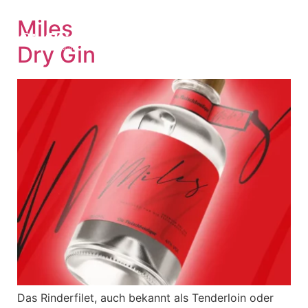
Miles
Dry Gin
PRODUKTE & PREISE
Das Rinderfilet, auch bekannt als Tenderloin oder