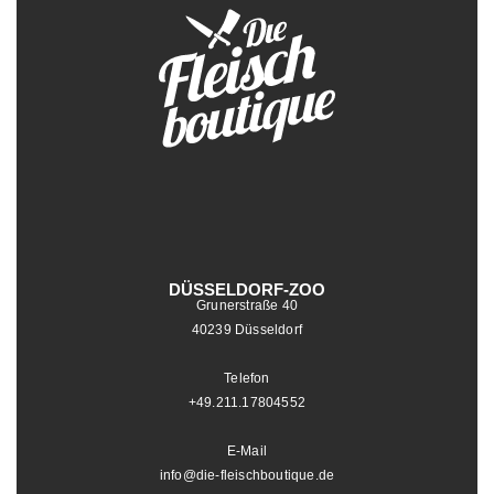
DÜSSELDORF-ZOO
Grunerstraße 40
40239 Düsseldorf
Telefon
+49.211.17804552
E-Mail
info@die-fleischboutique.de