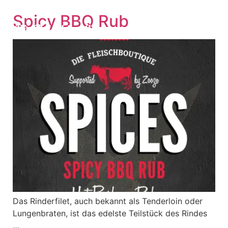
Spicy BBQ Rub
PRODUKTE & PREISE
Das Rinderfilet, auch bekannt als Tenderloin oder
Lungenbraten, ist das edelste Teilstück des Rindes
…