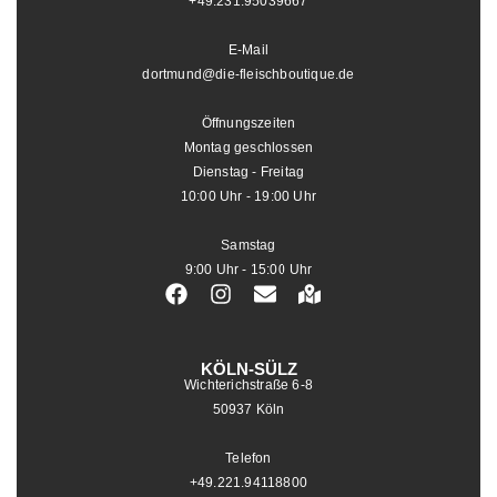
+49.231.95039667
E-Mail
dortmund@die-fleischboutique.de
Öffnungszeiten
Montag geschlossen
Dienstag - Freitag
10:00 Uhr - 19:00 Uhr
Samstag
9:00 Uhr - 15:00 Uhr
KÖLN-SÜLZ
Wichterichstraße 6-8
50937 Köln
Telefon
+49.221.94118800